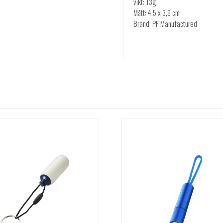
vikt: 13g
Mått: 4,5 x 3,9 cm
Brand: PF Manufactured