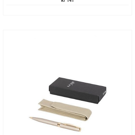
kr
141