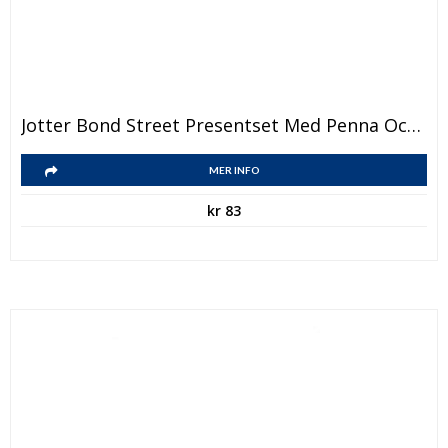
Jotter Bond Street Presentset Med Penna Och Anteckningsblock
MER INFO
kr
83