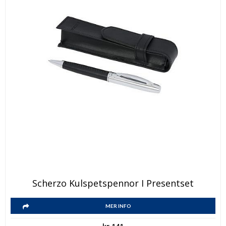
Scherzo Kulspetspennor I Presentset
MER INFO