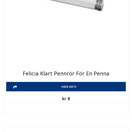
Felicia Klart Pennrör För En Penna
MER INFO
kr
8