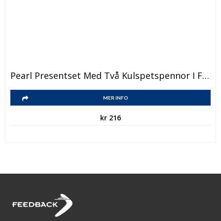
Pearl Presentset Med Två Kulspetspennor I Fodral
MER INFO
kr
216