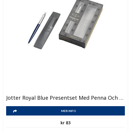
Jotter Royal Blue Presentset Med Penna Och Fodral
MER INFO
kr
83