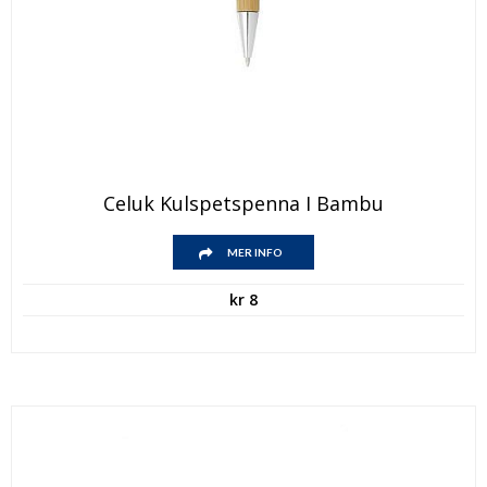
Celuk Kulspetspenna I Bambu
MER INFO
kr
8