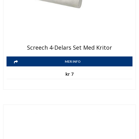
Screech 4-Delars Set Med Kritor
MER INFO
kr
7