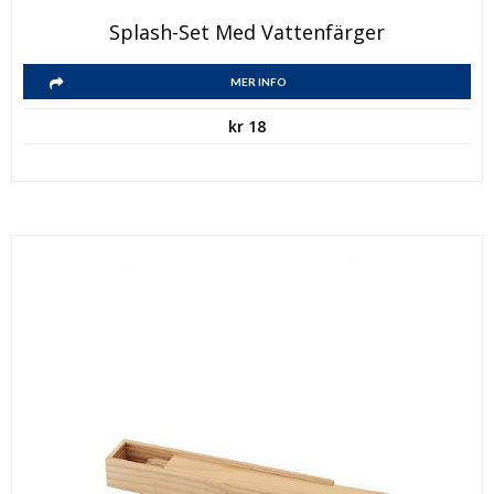
Splash-Set Med Vattenfärger
MER INFO
kr
18