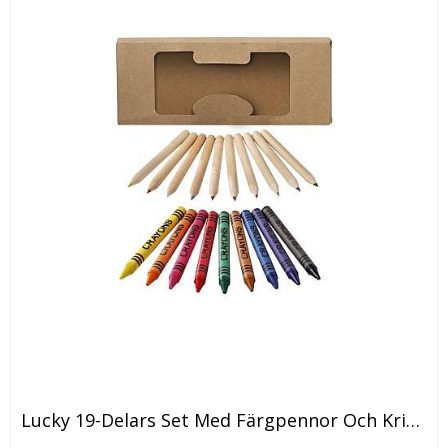
Lucky 19-Delars Set Med Färgpennor Och Kritor