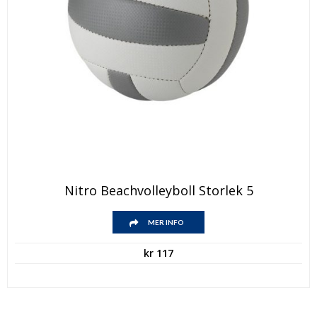
Nitro Beachvolleyboll Storlek 5
MER INFO
kr
117