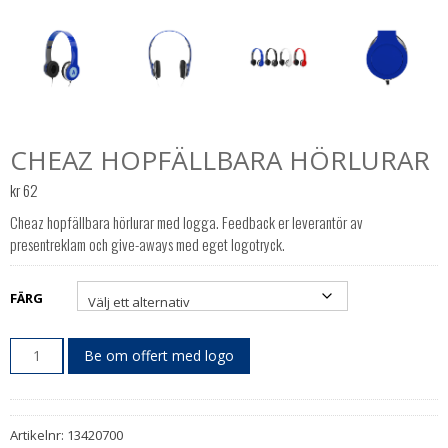
CHEAZ HOPFÄLLBARA HÖRLURAR
kr
62
Cheaz hopfällbara hörlurar med logga. Feedback er leverantör av
presentreklam och give-aways med eget logotryck.
FÄRG
Be om offert med logo
Artikelnr:
13420700