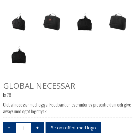
GLOBAL NECESSÄR
kr
78
Global necessär med logga. Feedback er leverantör av presentreklam och give-
aways med eget logotryck.
Be om offert med logo