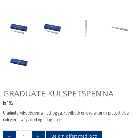
GRADUATE KULSPETSPENNA
kr
192
Graduate kulspetspenna med logga. Feedback er leverantör av presentreklam
och give-aways med eget logotryck.
Be om offert med logo