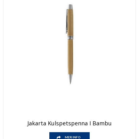
Jakarta Kulspetspenna I Bambu
MER INFO