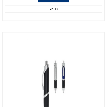
kr
30