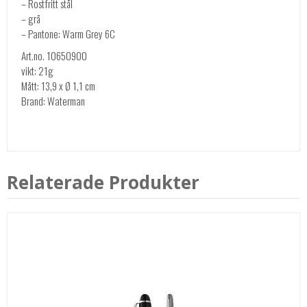
– Rostfritt stål
– grå
– Pantone: Warm Grey 6C
Art.no. 10650900
vikt: 21g
Mått: 13,9 x Ø 1,1 cm
Brand: Waterman
Relaterade Produkter