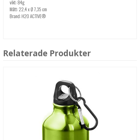
vikt: 84g
Mått: 22,4 x Ø 7,35 cm
Brand: H2O ACTIVE®
Relaterade Produkter