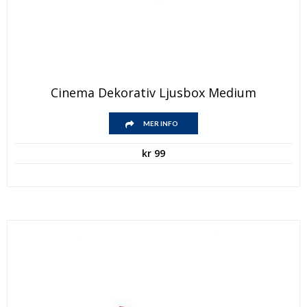
Cinema Dekorativ Ljusbox Medium
MER INFO
kr
99