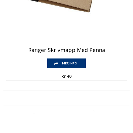
Ranger Skrivmapp Med Penna
MER INFO
kr
40