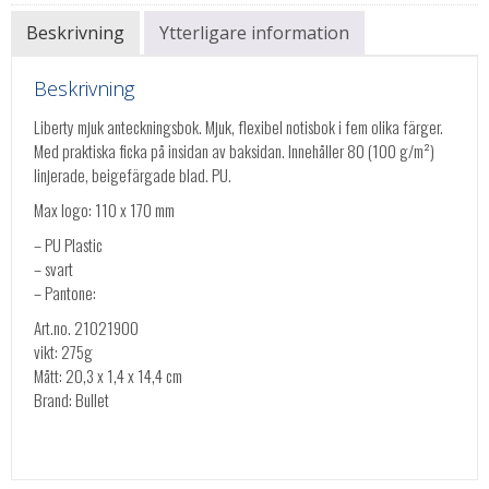
Beskrivning
Ytterligare information
Beskrivning
Liberty mjuk anteckningsbok. Mjuk, flexibel notisbok i fem olika färger.
Med praktiska ficka på insidan av baksidan. Innehåller 80 (100 g/m²)
linjerade, beigefärgade blad. PU.
Max logo: 110 x 170 mm
– PU Plastic
– svart
– Pantone:
Art.no. 21021900
vikt: 275g
Mått: 20,3 x 1,4 x 14,4 cm
Brand: Bullet