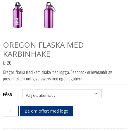
OREGON FLASKA MED
KARBINHAKE
kr
20
Oregon flaska med karbinhake med logga. Feedback er leverantör av
presentreklam och give-aways med eget logotryck.
FÄRG
Be om offert med logo