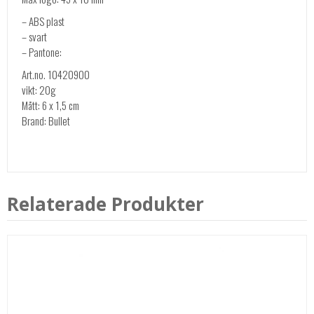
– ABS plast
– svart
– Pantone:
Art.no. 10420900
vikt: 20g
Mått: 6 x 1,5 cm
Brand: Bullet
Relaterade Produkter