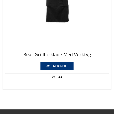
Bear Grillförkläde Med Verktyg
MER INFO
kr
344