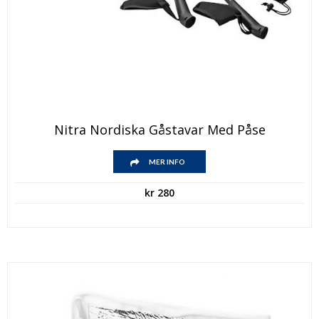
Nitra Nordiska Gåstavar Med Påse
MER INFO
kr
280