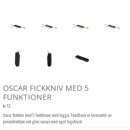
OSCAR FICKKNIV MED 5
FUNKTIONER
kr
13
Oscar fickkniv med 5 funktioner med logga. Feedback er leverantör av
presentreklam och give-aways med eget logotryck.