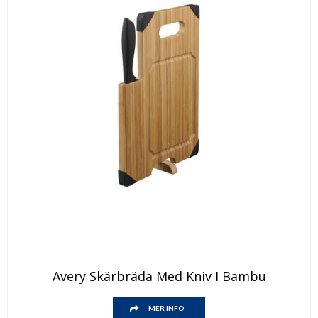
Avery Skärbräda Med Kniv I Bambu
MER INFO