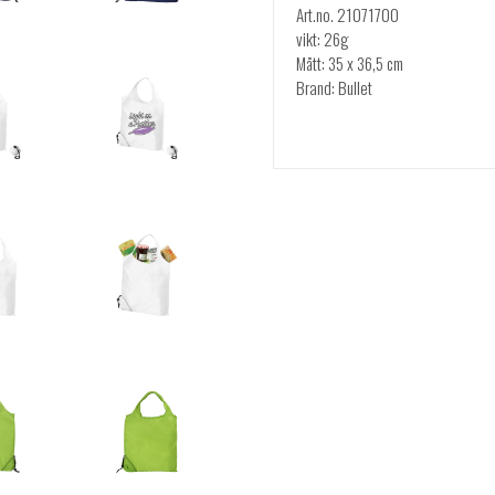
Art.no. 21071700
vikt: 26g
Mått: 35 x 36,5 cm
Brand: Bullet