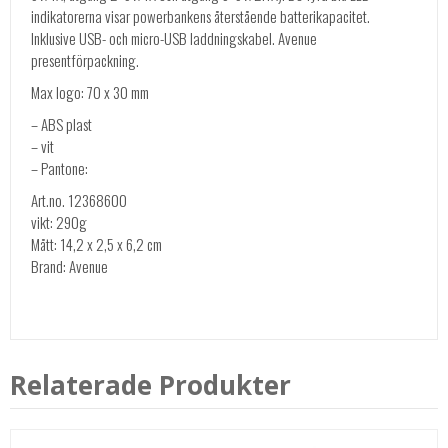
indikatorerna visar powerbankens återstående batterikapacitet.
Inklusive USB- och micro-USB laddningskabel. Avenue
presentförpackning.
Max logo: 70 x 30 mm
– ABS plast
– vit
– Pantone:
Art.no. 12368600
vikt: 290g
Mått: 14,2 x 2,5 x 6,2 cm
Brand: Avenue
Relaterade Produkter