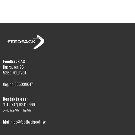
Feedback AS
Hushaugen 25
5360 KOLLTVEIT
Org. nr: 965998047
Kontakta oss:
Tlf:
(+47) 93413990
Från 08:00 – 16:00
Mail:
jpe@feedbackprofil.se