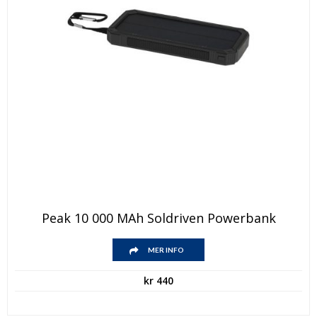
Peak 10 000 MAh Soldriven Powerbank
MER INFO
kr
440