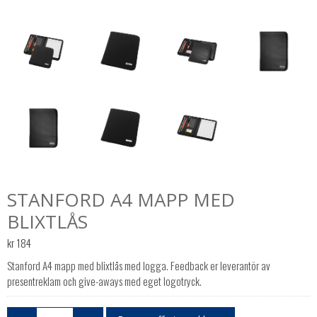
STANFORD A4 MAPP MED
BLIXTLÅS
kr
184
Stanford A4 mapp med blixtlås med logga. Feedback er leverantör av
presentreklam och give-aways med eget logotryck.