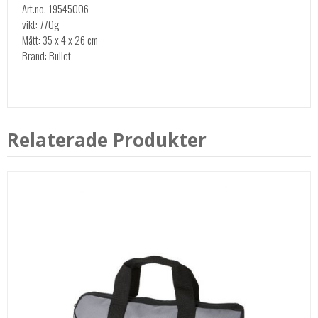
Art.no. 19545006
vikt: 770g
Mått: 35 x 4 x 26 cm
Brand: Bullet
Relaterade Produkter