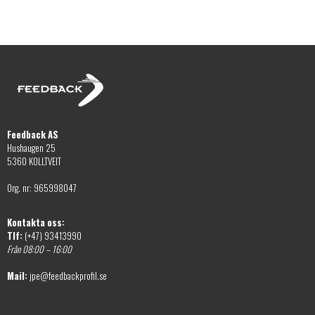
Feedback AS
Hushaugen 25
5360 KOLLTVEIT
Org. nr: 965998047
Kontakta oss:
Tlf:
(+47) 93413990
Från 08:00 – 16:00
Mail:
jpe@feedbackprofil.se