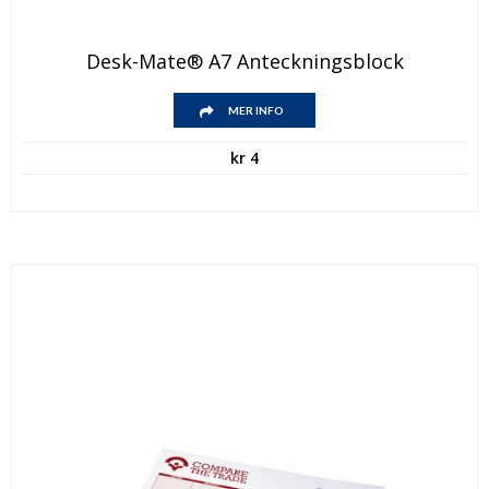
Desk-Mate® A7 Anteckningsblock
MER INFO
kr
4