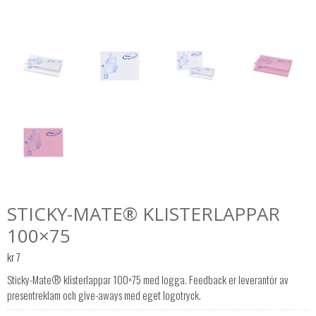
STICKY-MATE® KLISTERLAPPAR
100×75
kr
7
Sticky-Mate® klisterlappar 100×75 med logga. Feedback er leverantör av
presentreklam och give-aways med eget logotryck.