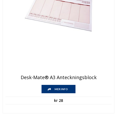
Desk-Mate® A3 Anteckningsblock
MER INFO
kr
28