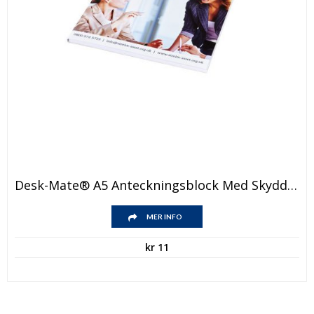
Desk-Mate® A5 Anteckningsblock Med Skyddsomslag
MER INFO
kr
11