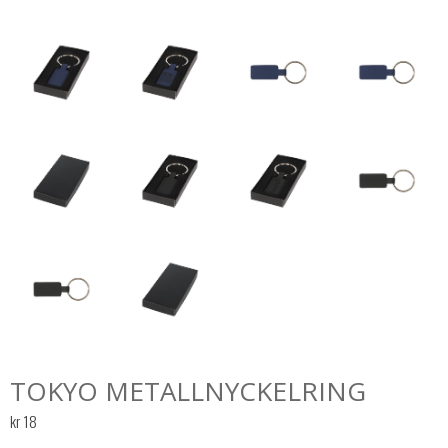
TOKYO METALLNYCKELRING
kr
18