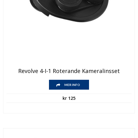
Revolve 4-I-1 Roterande Kameralinsset
MER INFO
kr
125