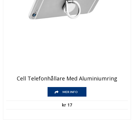
Cell Telefonhållare Med Aluminiumring
MER INFO
kr
17