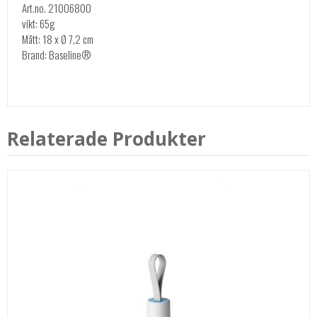
Art.no. 21006800
vikt: 65g
Mått: 18 x Ø 7,2 cm
Brand: Baseline®
Relaterade Produkter