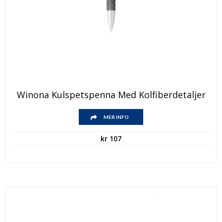
Winona Kulspetspenna Med Kolfiberdetaljer
MER INFO
kr
107